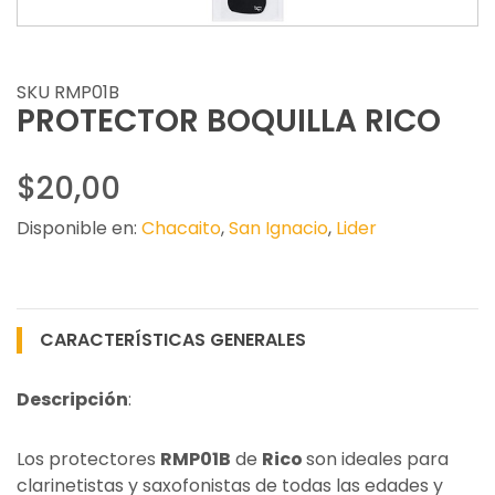
SKU RMP01B
PROTECTOR BOQUILLA RICO
$20,00
Disponible en:
Chacaito
,
San Ignacio
,
Lider
CARACTERÍSTICAS GENERALES
Descripción
:
Los protectores
RMP01B
de
Rico
son ideales para
clarinetistas y saxofonistas de todas las edades y