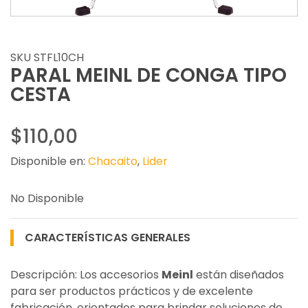
SKU STFL10CH
PARAL MEINL DE CONGA TIPO
CESTA
$110,00
Disponible en:
Chacaito
,
Lider
No Disponible
CARACTERÍSTICAS GENERALES
Descripción: Los accesorios
Meinl
están diseñados
para ser productos prácticos y de excelente
fabricación, orientados para brindar soluciones de