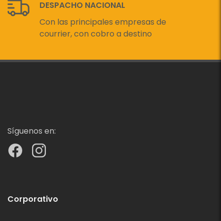
DESPACHO NACIONAL
Con las principales empresas de
courrier, con cobro a destino
Síguenos en:
Corporativo