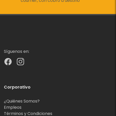
courrier, con cobro a destino
Síguenos en:
Corporativo
¿Quiénes Somos?
Empleos
Términos y Condiciones