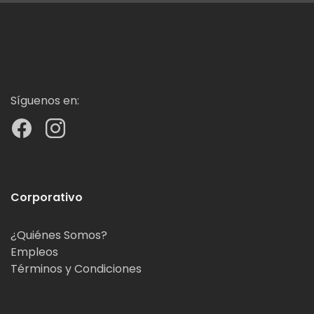
Síguenos en:
Corporativo
¿Quiénes Somos?
Empleos
Términos y Condiciones