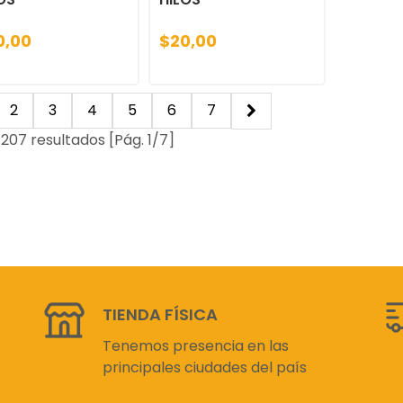
0,00
$20,00
2
3
4
5
6
7
 207 resultados [Pág. 1/7]
TIENDA FÍSICA
Tenemos presencia en las
principales ciudades del país