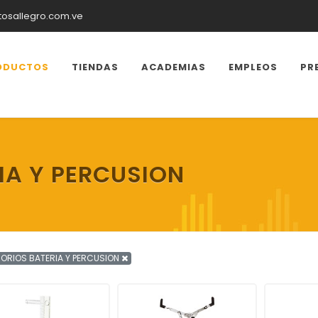
tosallegro.com.ve
ODUCTOS
TIENDAS
ACADEMIAS
EMPLEOS
PR
IA Y PERCUSION
ORIOS BATERIA Y PERCUSION