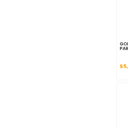
GO
PA
$5