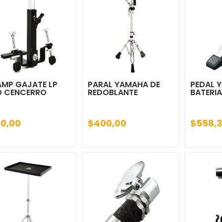
MP GAJATE LP
PARAL YAMAHA DE
PEDAL 
O CENCERRO
REDOBLANTE
BATERIA
70,00
$400,00
$558,3