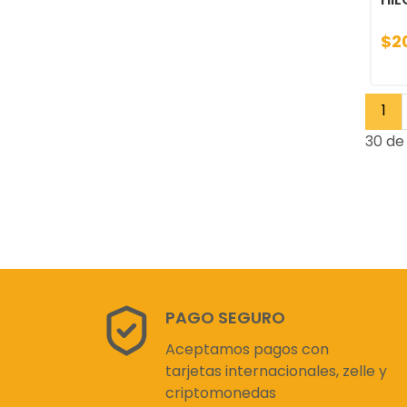
$2
1
30 de
PAGO SEGURO
Aceptamos pagos con
tarjetas internacionales, zelle y
criptomonedas