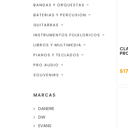
BANDAS Y ORQUESTAS
BATERIAS Y PERCUSION
GUITARRAS
INSTRUMENTOS FOLKLORICOS
LIBROS Y MULTIMEDIA
CLA
PR
PIANOS Y TECLADOS
PRO AUDIO
$1
SOUVENIRS
MARCAS
DANDRE
DW
EVANS