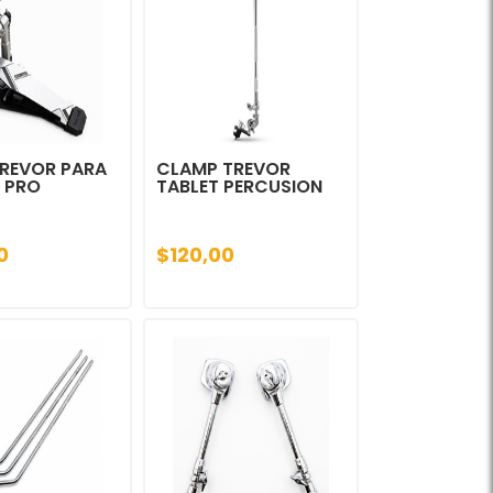
TREVOR PARA
CLAMP TREVOR
 PRO
TABLET PERCUSION
0
$120,00