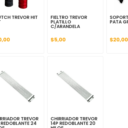
TCH TREVOR HIT
FIELTRO TREVOR
SOPORT
T
PLATILLO
PATA G
C/ARANDELA
0,00
$5,00
$20,00
RRIADOR TREVOR
CHIRRIADOR TREVOR
 REDOBLANTE 24
14P REDOBLANTE 20
OS
HILOS