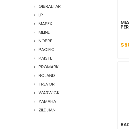
GIBRALTAR
LP
MES
MAPEX
PER
MEINL
NOBRE
$5
PACIFIC
PAISTE
PROMARK
ROLAND
TREVOR
WARWICK
YAMAHA
ZILDJIAN
BAQ