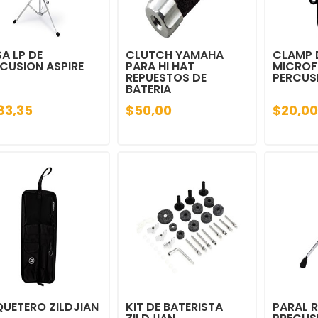
A LP DE
CLUTCH YAMAHA
CLAMP 
CUSION ASPIRE
PARA HI HAT
MICROF
REPUESTOS DE
PERCUS
BATERIA
83,35
$50,00
$20,00
UETERO ZILDJIAN
KIT DE BATERISTA
PARAL 