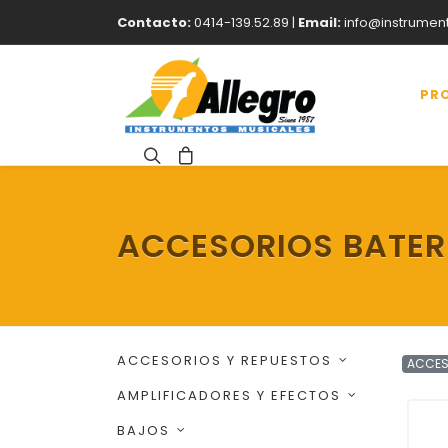
Contacto:
0414-139.52.89 |
Email:
info@instrumen
PR
ACCESORIOS BATER
ACCESORIOS Y REPUESTOS
ACCES
AMPLIFICADORES Y EFECTOS
BAJOS