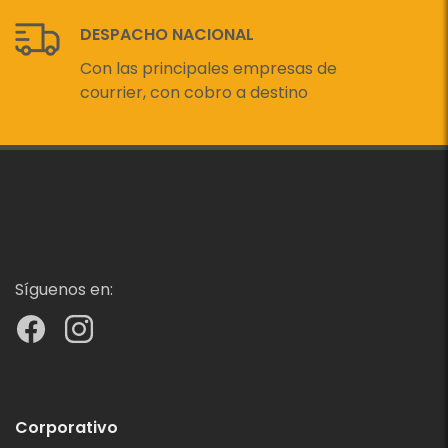
DESPACHO NACIONAL
Con las principales empresas de
courrier, con cobro a destino
Síguenos en:
Corporativo