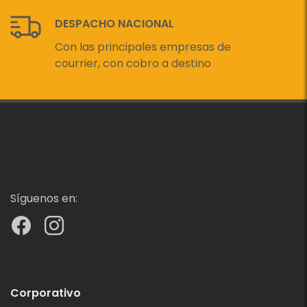
DESPACHO NACIONAL
Con las principales empresas de
courrier, con cobro a destino
Síguenos en:
Corporativo