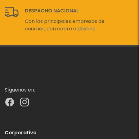
DESPACHO NACIONAL
Con las principales empresas de
courrier, con cobro a destino
Síguenos en:
Corporativo