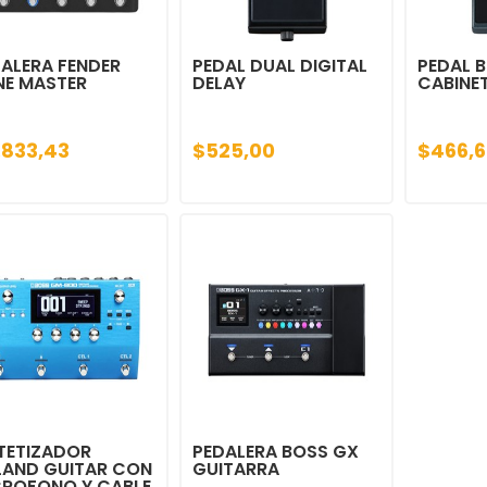
ALERA FENDER
PEDAL DUAL DIGITAL
PEDAL 
NE MASTER
DELAY
CABINE
.833,43
$525,00
$466,6
TETIZADOR
PEDALERA BOSS GX
LAND GUITAR CON
GUITARRA
CROFONO Y CABLE