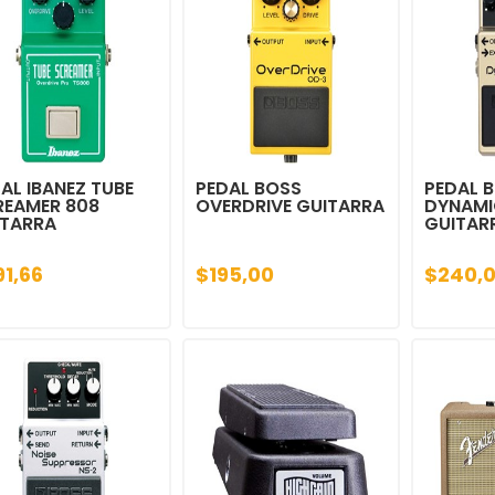
AL IBANEZ TUBE
PEDAL BOSS
PEDAL 
REAMER 808
OVERDRIVE GUITARRA
DYNAMI
ITARRA
GUITAR
91,66
$195,00
$240,