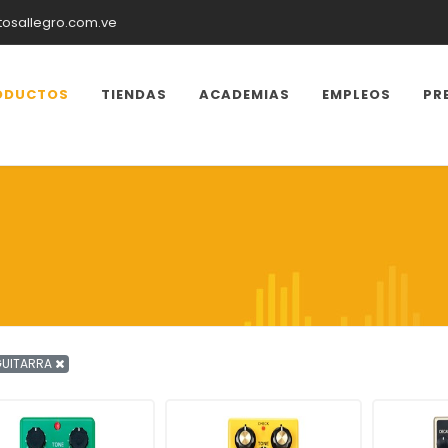
tosallegro.com.ve
ODUCTOS
TIENDAS
ACADEMIAS
EMPLEOS
PR
GUITARRA