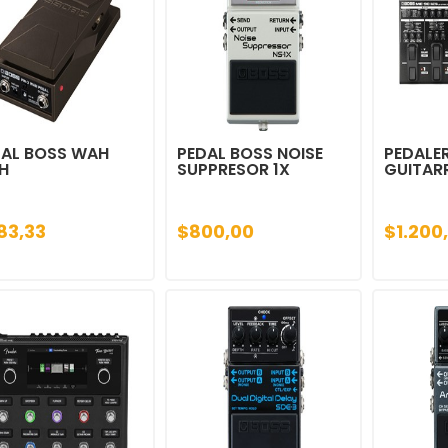
DAL BOSS WAH
PEDAL BOSS NOISE
PEDALE
H
SUPPRESOR 1X
GUITAR
83,33
$800,00
$1.200