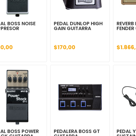
AL BOSS NOISE
PEDAL DUNLOP HIGH
REVERB
PPRESOR
GAIN GUITARRA
FENDER 
60,00
$170,00
$1.866
DAL BOSS POWER
PEDALERA BOSS GT
PEDAL 