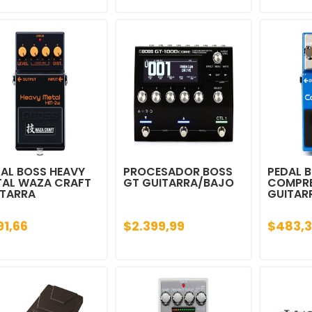
AL BOSS HEAVY
PROCESADOR BOSS
PEDAL 
TAL WAZA CRAFT
GT GUITARRA/BAJO
COMPR
ITARRA
GUITAR
91,66
$2.399,99
$483,3