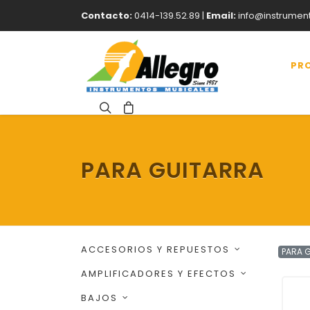
Contacto:
0414-139.52.89 |
Email:
info@instrumen
PR
PARA GUITARRA
ACCESORIOS Y REPUESTOS
PARA 
AMPLIFICADORES Y EFECTOS
BAJOS