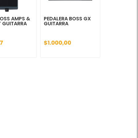
BOSS AMPS &
PEDALERA BOSS GX
T GUITARRA
GUITARRA
7
$1.000,00