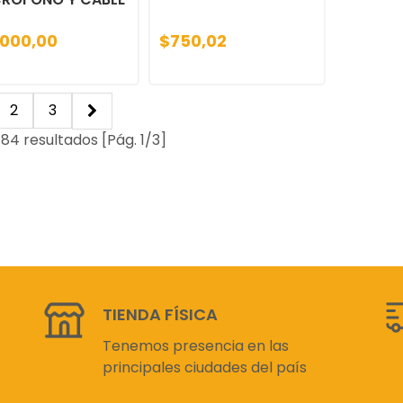
.000,00
$750,02
2
3
 84 resultados [Pág. 1/3]
TIENDA FÍSICA
Tenemos presencia en las
principales ciudades del país