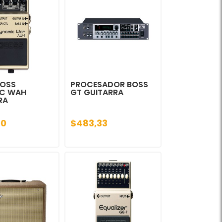
BOSS
PROCESADOR BOSS
C WAH
GT GUITARRA
RA
00
$483,33