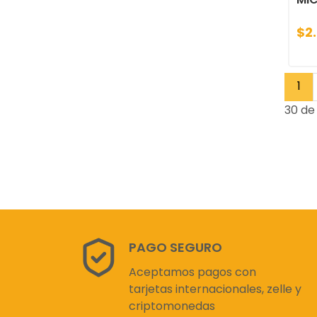
$2
1
30 de
PAGO SEGURO
Aceptamos pagos con
tarjetas internacionales, zelle y
criptomonedas