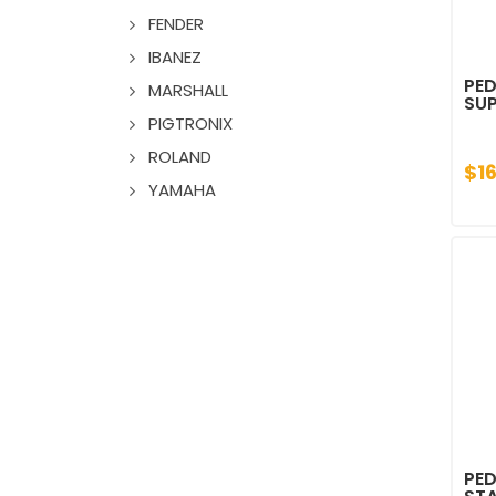
FENDER
IBANEZ
PED
MARSHALL
SU
PIGTRONIX
ROLAND
$1
YAMAHA
PE