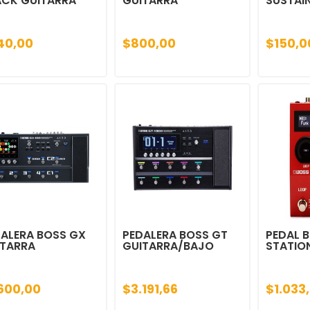
ACK GUITARRA
GUITARRA
SUSTAI
40,00
$800,00
$150,0
ALERA BOSS GX
PEDALERA BOSS GT
PEDAL 
ITARRA
GUITARRA/BAJO
STATION
.600,00
$3.191,66
$1.033