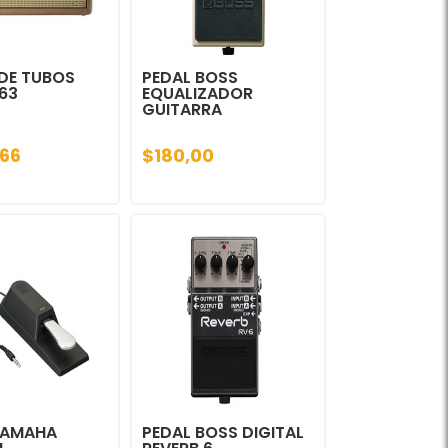
 DE TUBOS
PEDAL BOSS
63
EQUALIZADOR
GUITARRA
,66
$180,00
YAMAHA
PEDAL BOSS DIGITAL