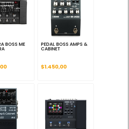
RA BOSS ME
PEDAL BOSS AMPS &
RA
CABINET
,00
$1.450,00