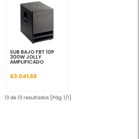
SUB BAJO FBT 10P
300W JOLLY
AMPLIFICADO
$3.041,66
13 de 13 resultados [Pág. 1/1]