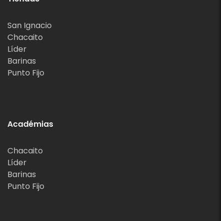
San Ignacio
Chacaito
Líder
Barinas
Punto Fijo
Académias
Chacaito
Líder
Barinas
Punto Fijo