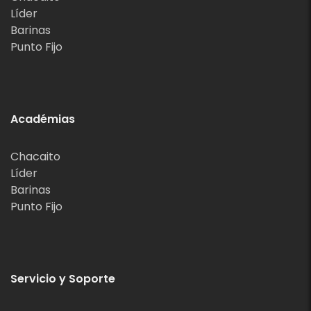
Líder
Barinas
Punto Fijo
Académias
Chacaito
Líder
Barinas
Punto Fijo
Servicio y Soporte