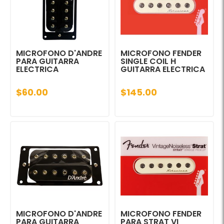
MICROFONO D'ANDRE
MICROFONO FENDER
PARA GUITARRA
SINGLE COIL H
ELECTRICA
GUITARRA ELECTRICA
$60.00
$145.00
MICROFONO D'ANDRE
MICROFONO FENDER
PARA GUITARRA
PARA STRAT VI