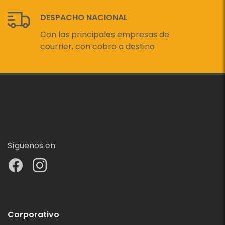
DESPACHO NACIONAL
Con las principales empresas de
courrier, con cobro a destino
Síguenos en:
Corporativo