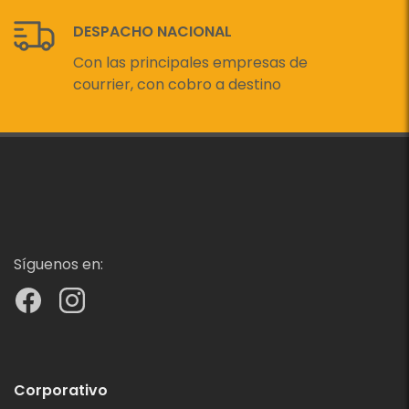
DESPACHO NACIONAL
Con las principales empresas de
courrier, con cobro a destino
Síguenos en:
Corporativo