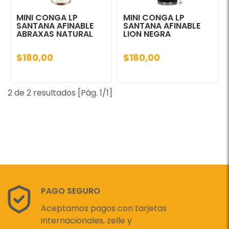
MINI CONGA LP
MINI CONGA LP
SANTANA AFINABLE
SANTANA AFINABLE
ABRAXAS NATURAL
LION NEGRA
$180,00
$180,00
2 de 2 resultados [Pág. 1/1]
PAGO SEGURO
Aceptamos pagos con tarjetas
internacionales, zelle y