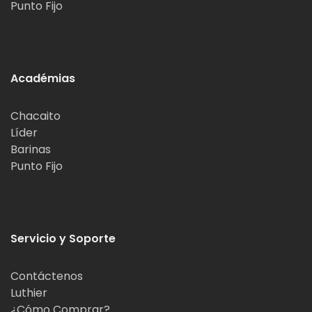
Punto Fijo
Académias
Chacaito
Líder
Barinas
Punto Fijo
Servicio y Soporte
Contáctenos
Luthier
¿Cómo Comprar?