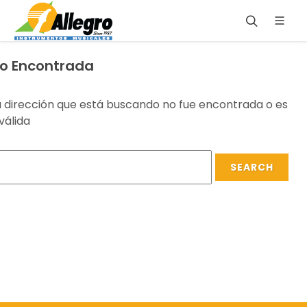
o Encontrada
a dirección que está buscando no fue encontrada o es
válida