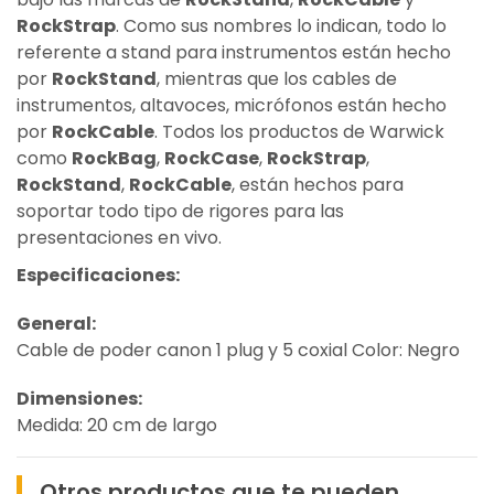
RockStrap
. Como sus nombres lo indican, todo lo
referente a stand para instrumentos están hecho
por
RockStand
, mientras que los cables de
instrumentos, altavoces, micrófonos están hecho
por
RockCable
. Todos los productos de Warwick
como
RockBag
,
RockCase
,
RockStrap
,
RockStand
,
RockCable
, están hechos para
soportar todo tipo de rigores para las
presentaciones en vivo.
Especificaciones:
General:
Cable de poder canon 1 plug y 5 coxial Color: Negro
Dimensiones:
Medida: 20 cm de largo
Otros productos que te pueden