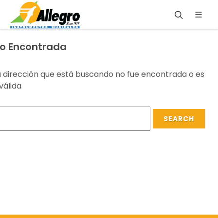
o Encontrada
a dirección que está buscando no fue encontrada o es
válida