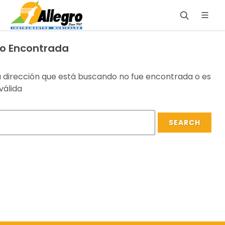
o Encontrada
a dirección que está buscando no fue encontrada o es
válida