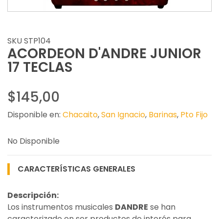
SKU STP104
ACORDEON D'ANDRE JUNIOR
17 TECLAS
$145,00
Disponible en:
Chacaito
,
San Ignacio
,
Barinas
,
Pto Fijo
No Disponible
CARACTERÍSTICAS GENERALES
Descripción:
Los instrumentos musicales
DANDRE
se han
caracterizado en ser productos de interés para