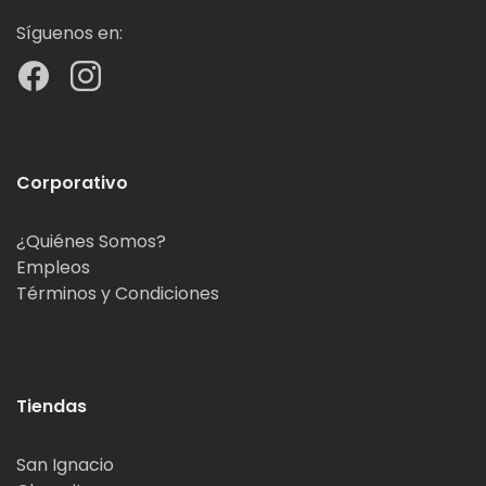
Síguenos en:
Corporativo
¿Quiénes Somos?
Empleos
Términos y Condiciones
Tiendas
San Ignacio