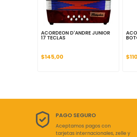
ACORDEON D'ANDRE JUNIOR
ACO
17 TECLAS
BOT
$145,00
$11
PAGO SEGURO
Aceptamos pagos con
tarjetas internacionales, zelle y