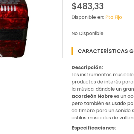
$483,33
Disponible en:
Pto Fijo
No Disponible
CARACTERÍSTICAS G
Descripción:
Los instrumentos musical
productos de interés para
la música, dándole un gran 
acordeón Nobre
es un ac
pero también es usado por 
de timbre para un sonido s
estilos musicales de valle
Especificaciones: