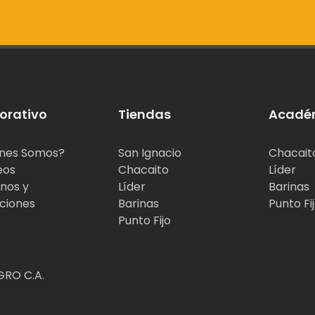
orativo
Tiendas
Acadé
nes Somos?
San Ignacio
Chacait
eos
Chacaito
Líder
nos y
Líder
Barinas
ciones
Barinas
Punto Fi
Punto Fijo
RO C.A.