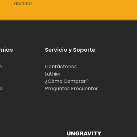
destino
mias
Servicio y Soporte
o
Contáctenos
Luthier
¿Cómo Comprar?
jo
Preguntas Frecuentes