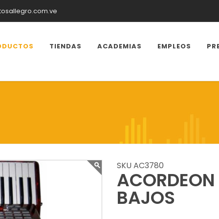
tosallegro.com.ve
ODUCTOS
TIENDAS
ACADEMIAS
EMPLEOS
PR
SKU AC3780
ACORDEON 
BAJOS