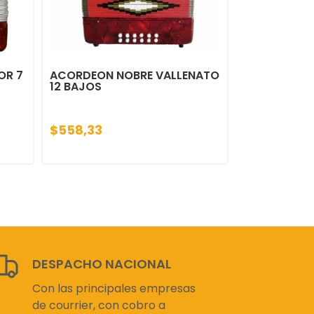
OR 7
ACORDEON NOBRE VALLENATO
12 BAJOS
$558,33
DESPACHO NACIONAL
Con las principales empresas
de courrier, con cobro a