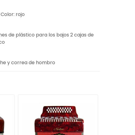
Color: rojo
nes de plástico para los bajos 2 cajas de
co
uche y correa de hombro