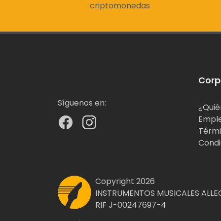
criptomonedas
Corp
Síguenos en:
¿Quié
Empl
Térmi
Condi
Copyright 2026
INSTRUMENTOS MUSICALES ALLEG
RIF J-00247697-4