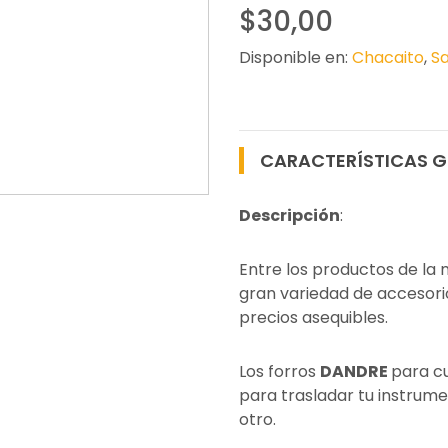
$30,00
Disponible en:
Chacaito
,
Sa
CARACTERÍSTICAS G
Descripción
:
Entre los productos de la
gran variedad de accesori
precios asequibles.
Los forros
DANDRE
para c
para trasladar tu instrum
otro.