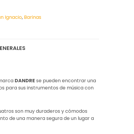
n Ignacio
,
Barinas
ENERALES
 marca
DANDRE
se pueden encontrar una
os para sus instrumentos de música con
uatros son muy duraderos y cómodos
ento de una manera segura de un lugar a