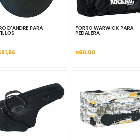
RO D'ANDRE PARA
FORRO WARWICK PARA
ILLOS
PEDALERA
591,66
$60,00