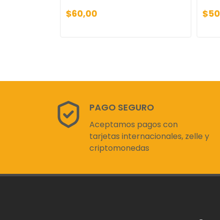
$60,00
$50
PAGO SEGURO
Aceptamos pagos con
tarjetas internacionales, zelle y
criptomonedas