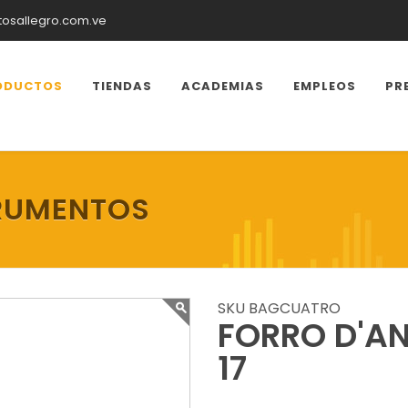
tosallegro.com.ve
ODUCTOS
TIENDAS
ACADEMIAS
EMPLEOS
PR
RUMENTOS
SKU BAGCUATRO
FORRO D'A
17