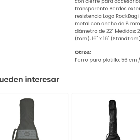
con cierre para accesorios
transparente Bordes exter
resistencia Logo RockBag 
metal con ancho de 8 mm / 
diámetro de 22" Medidas: 22"
(tom), 16" x 16" (StandTom)
Otros:
Forro para platillo: 56 cm
ueden interesar