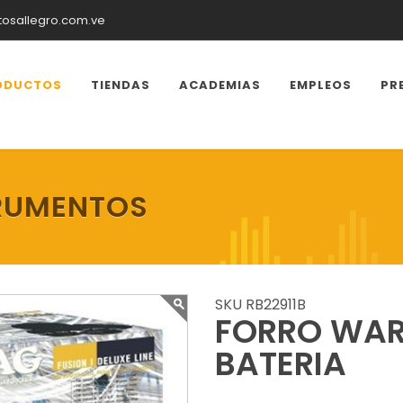
tosallegro.com.ve
ODUCTOS
TIENDAS
ACADEMIAS
EMPLEOS
PR
RUMENTOS
SKU RB22911B
FORRO WAR
BATERIA