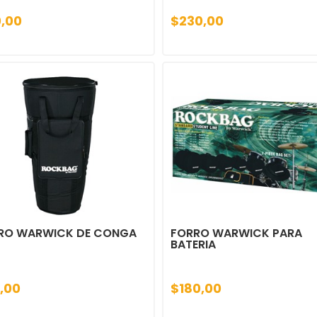
0,00
$230,00
RO WARWICK DE CONGA
FORRO WARWICK PARA
BATERIA
,00
$180,00