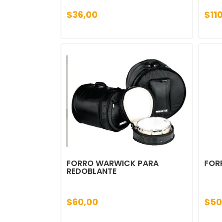
$36,00
$11
FORRO WARWICK PARA
FOR
REDOBLANTE
$60,00
$50