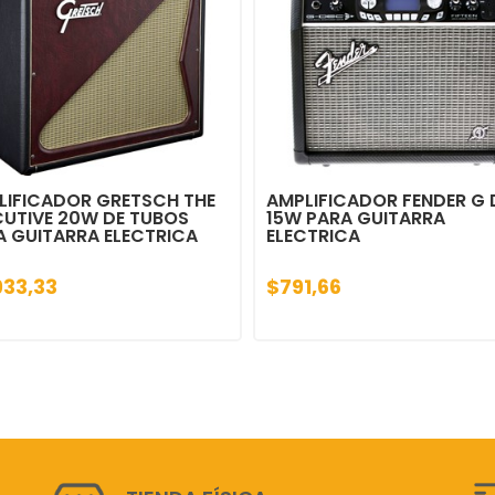
LIFICADOR GRETSCH THE
AMPLIFICADOR FENDER G 
CUTIVE 20W DE TUBOS
15W PARA GUITARRA
A GUITARRA ELECTRICA
ELECTRICA
933,33
$791,66