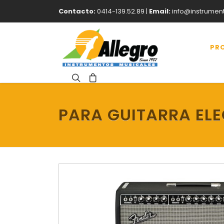
Contacto:
0414-139.52.89 |
Email:
info@instrumen
PR
PARA GUITARRA EL