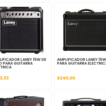
LIFICADOR LANEY 15W DE
AMPLIFICADOR LANEY 15W
O PARA GUITARRA
PARA GUITARRA ELECTRIC
CTRICA
3,33
$240,00