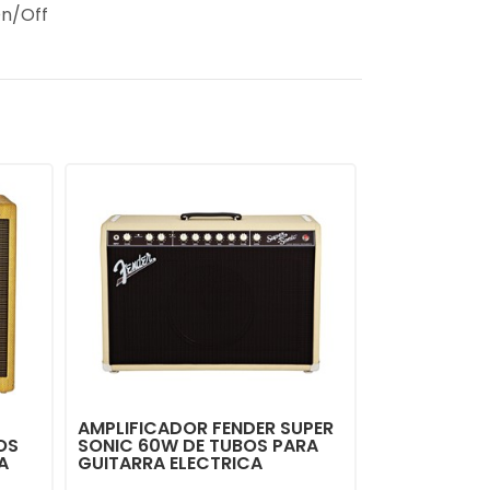
On/Off
AMPLIFICADOR FENDER SUPER
OS
SONIC 60W DE TUBOS PARA
A
GUITARRA ELECTRICA