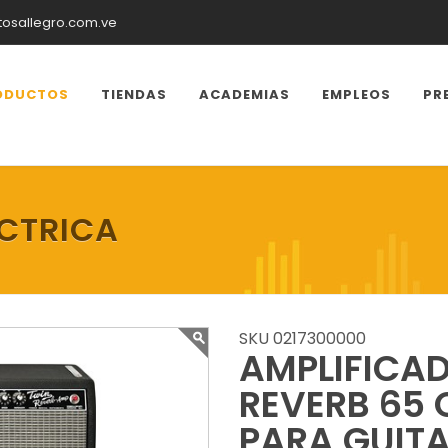
tosallegro.com.ve
ODUCTOS
TIENDAS
ACADEMIAS
EMPLEOS
PR
ECTRICA
SKU 0217300000
AMPLIFICA
REVERB 65
PARA GUITA