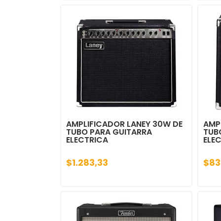
AMPLIFICADOR LANEY 30W DE
AMP
TUBO PARA GUITARRA
TUB
ELECTRICA
ELE
$1.283,33
$83