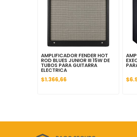
AMPLIFICADOR FENDER HOT
AMP
ROD BLUES JUNIOR III 15W DE
EXE
TUBOS PARA GUITARRA
PAR
ELECTRICA
$1.366,66
$6.