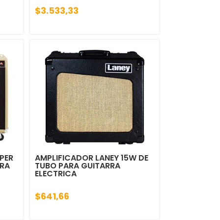
$3.533,33
PER
AMPLIFICADOR LANEY 15W DE
ARA
TUBO PARA GUITARRA
ELECTRICA
$641,66