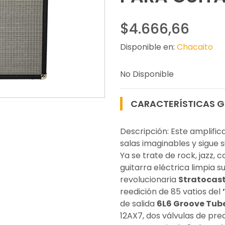
$4.666,66
Disponible en:
Chacaito
No Disponible
CARACTERÍSTICAS G
Descripción: Este amplific
salas imaginables y sigue 
Ya se trate de rock, jazz, 
guitarra eléctrica limpia s
revolucionaria
Stratocas
reedición de 85 vatios del
de salida
6L6 Groove Tub
12AX7, dos válvulas de pre