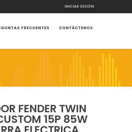
INICIAR SESIÓN
EGUNTAS FRECUENTES
CONTÁCTENOS
DOR FENDER TWIN
 CUSTOM 15P 85W
RRA ELECTRICA