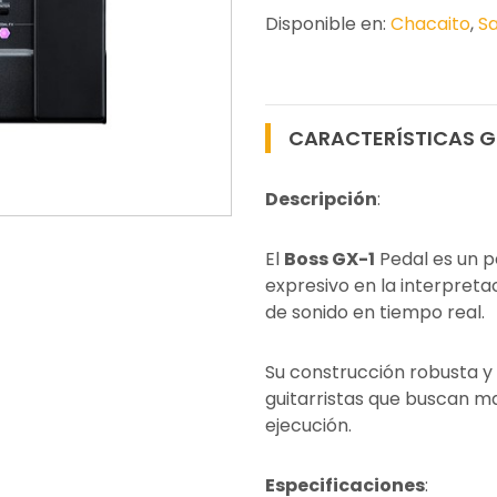
Disponible en:
Chacaito
,
Sa
CARACTERÍSTICAS G
Descripción
:
El
Boss GX-1
Pedal es un p
expresivo en la interpret
de sonido en tiempo real.
Su construcción robusta y
guitarristas que buscan m
ejecución.
Especificaciones
: