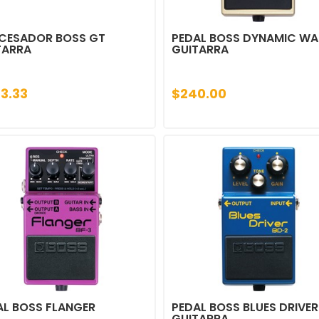
CESADOR BOSS GT
PEDAL BOSS DYNAMIC W
TARRA
GUITARRA
3.33
$240.00
AL BOSS FLANGER
PEDAL BOSS BLUES DRIVER
GUITARRA