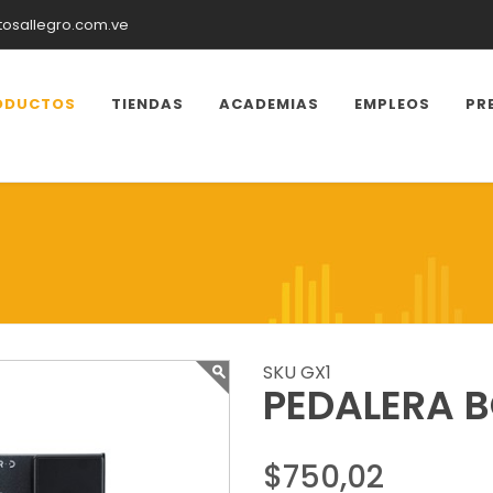
tosallegro.com.ve
ODUCTOS
TIENDAS
ACADEMIAS
EMPLEOS
PR
SKU GX1
PEDALERA 
$750,02