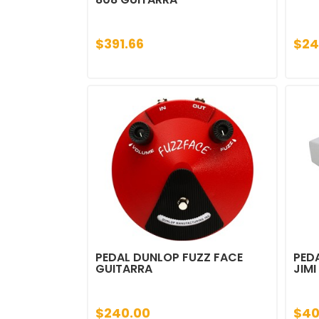
$391.66
$24
PEDAL DUNLOP FUZZ FACE
PED
GUITARRA
JIMI
$240.00
$40