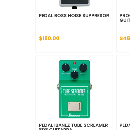
PEDAL BOSS NOISE SUPPRESOR
PRO
GUI
$160.00
$48
PEDAL IBANEZ TUBE SCREAMER
PED
808 GUITARRA