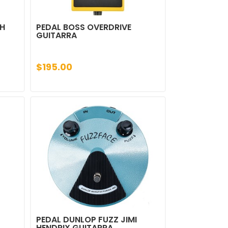
AH
PEDAL BOSS OVERDRIVE
GUITARRA
$195.00
PEDAL DUNLOP FUZZ JIMI
HENDRIX GUITARRA