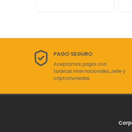
PAGO SEGURO
Aceptamos pagos con
tarjetas internacionales, zelle y
criptomonedas
Corp