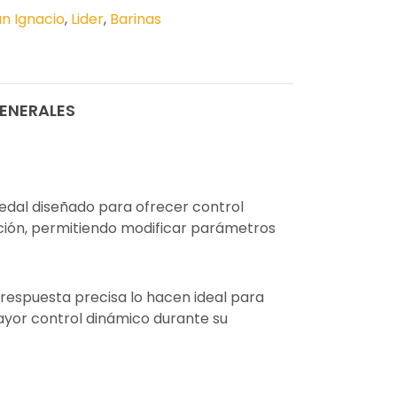
n Ignacio
,
Lider
,
Barinas
ENERALES
edal diseñado para ofrecer control
ación, permitiendo modificar parámetros
 respuesta precisa lo hacen ideal para
ayor control dinámico durante su