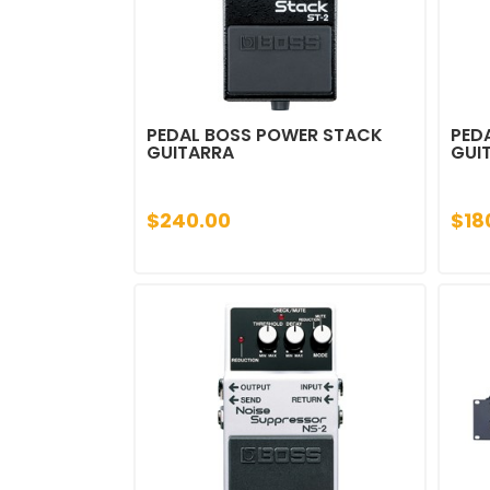
PEDAL BOSS POWER STACK
PED
GUITARRA
GUI
$240.00
$18