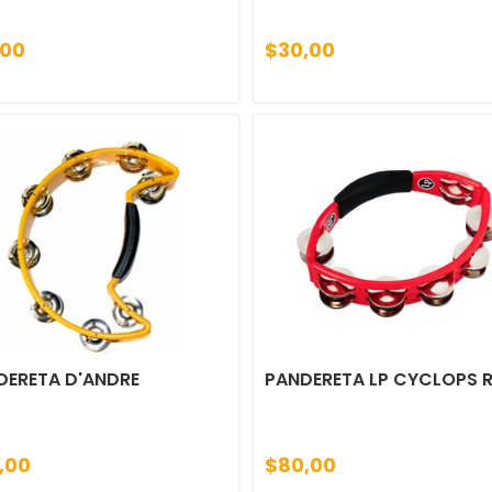
,00
$30,00
DERETA D'ANDRE
PANDERETA LP CYCLOPS 
,00
$80,00