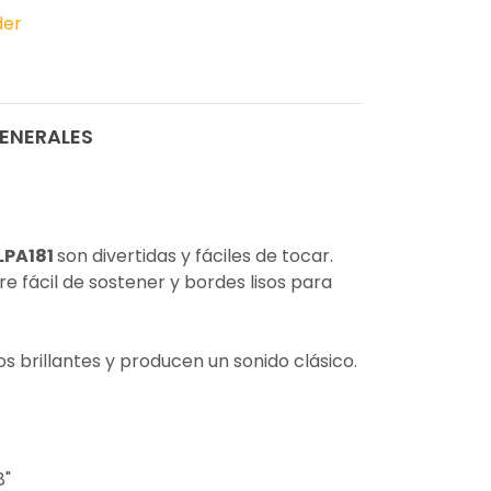
der
ENERALES
LPA181
son divertidas y fáciles de tocar.
e fácil de sostener y bordes lisos para
s brillantes y producen un sonido clásico.
8"