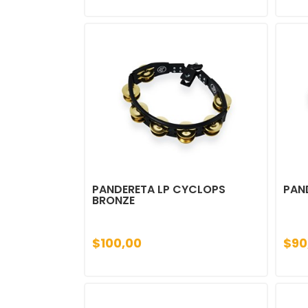
PANDERETA LP CYCLOPS
PAN
BRONZE
$100,00
$90