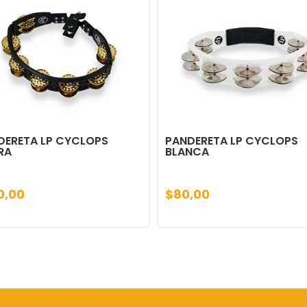
DERETA LP CYCLOPS
PANDERETA LP CYCLOPS
RA
BLANCA
0,00
$80,00