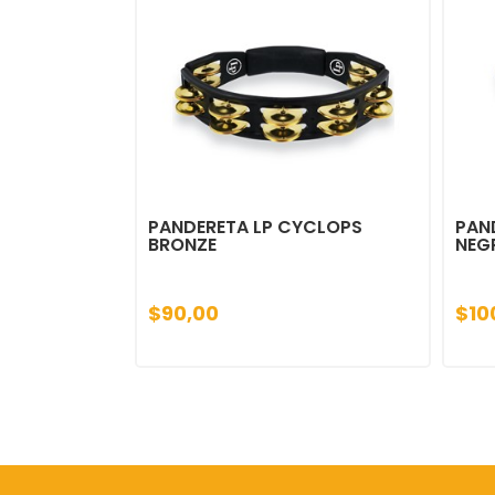
PANDERETA LP CYCLOPS
PAN
BRONZE
NEG
$90,00
$10