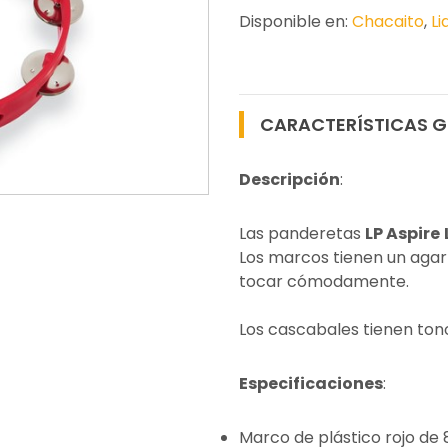
Disponible en:
Chacaito
,
Li
CARACTERÍSTICAS G
Descripción
:
Las panderetas
LP Aspire
Los marcos tienen un agarr
tocar cómodamente.
Los cascabales tienen tono
Especificaciones
:
Marco de plástico rojo de 