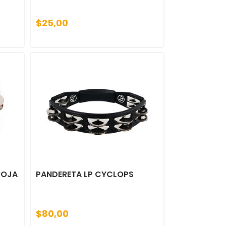
$25,00
ROJA
PANDERETA LP CYCLOPS
$80,00