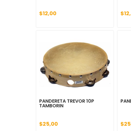
$12,00
$12
PANDERETA TREVOR 10P
PAN
TAMBORIN
$25,00
$25