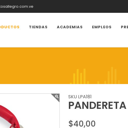
tosallegro.com.ve
ODUCTOS
TIENDAS
ACADEMIAS
EMPLEOS
PR
SKU LPA181
PANDERETA 
$40,00