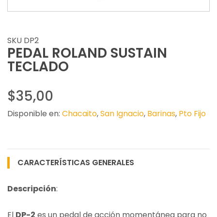
SKU DP2
PEDAL ROLAND SUSTAIN
TECLADO
$35,00
Disponible en:
Chacaito
,
San Ignacio
,
Barinas
,
Pto Fijo
CARACTERÍSTICAS GENERALES
Descripción
:
El
DP-2
es un pedal de acción momentánea para no