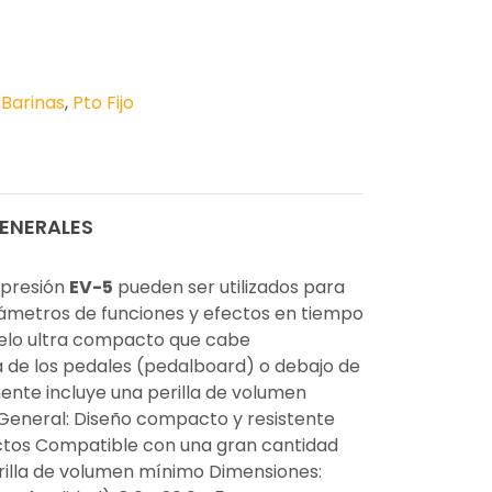
,
Barinas
,
Pto Fijo
ENERALES
xpresión
EV-5
pueden ser utilizados para
ámetros de funciones y efectos en tiempo
delo ultra compacto que cabe
 de los pedales (pedalboard) o debajo de
mente incluye una perilla de volumen
 General: Diseño compacto y resistente
ctos Compatible con una gran cantidad
erilla de volumen mínimo Dimensiones: