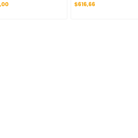
,00
$616,66