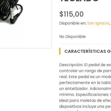
$115,00
Disponible en:
San Ignacio
No Disponible
CARACTERÍSTICAS G
Descripción: El pedal de e
controlar un rango de par
real. Este pedal es un mo
perfectamente en la tabla
un sintetizador. Adicional
mínimo. Especificaciones:
ideal para maletas de efe
dispositivos incluye una p