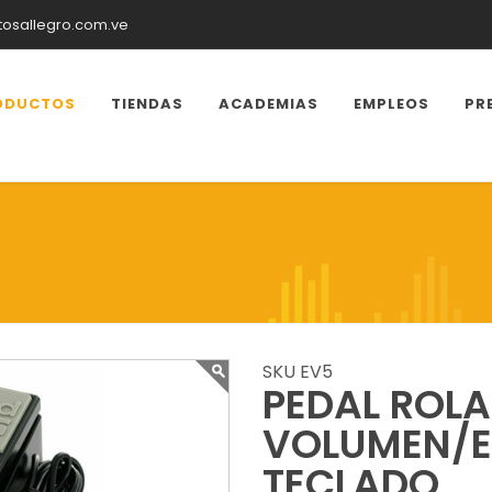
tosallegro.com.ve
ODUCTOS
TIENDAS
ACADEMIAS
EMPLEOS
PR
SKU EV5
PEDAL ROL
VOLUMEN/E
TECLADO