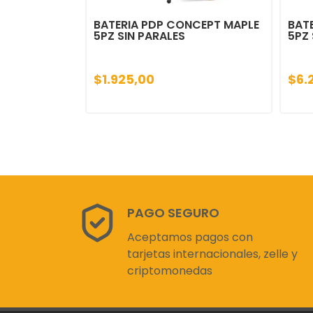
BATERIA PDP CONCEPT MAPLE
BAT
5PZ SIN PARALES
5PZ 
$1.925,00
$6.
PAGO SEGURO
Aceptamos pagos con
tarjetas internacionales, zelle y
criptomonedas