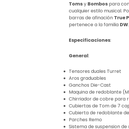
Toms
y
Bombos
para cons
cualquier estilo musical. 
barras de afinación
True P
pertenece a la familia
DW
.
Especificaciones
:
General
:
Tensores duales Turret
Aros graduables
Ganchos Die-Cast
Maquina de redoblante (
Chirriador de cobre para 
Cubiertas de Tom de 7 ca
Cubierta de redoblante de
Parches Remo
Sistema de suspension de