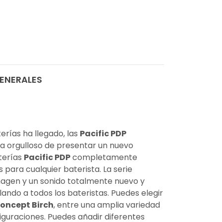
ENERALES
rías ha llegado, las
Pacific PDP
a orgulloso de presentar un nuevo
terías
Pacific PDP
completamente
 para cualquier baterista. La serie
agen y un sonido totalmente nuevo y
ndo a todos los bateristas. Puedes elegir
oncept Birch
, entre una amplia variedad
iguraciones. Puedes añadir diferentes