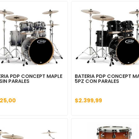
ERIA PDP CONCEPT MAPLE
BATERIA PDP CONCEPT M
SIN PARALES
5PZ CON PARALES
925,00
$2.399,99