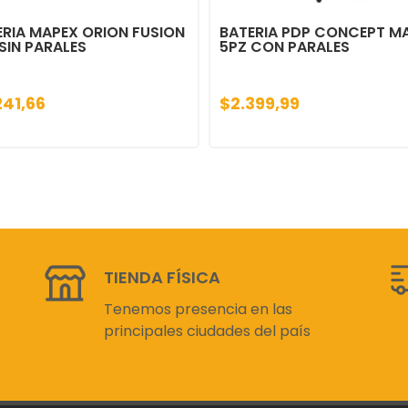
ERIA MAPEX ORION FUSION
BATERIA PDP CONCEPT M
SIN PARALES
5PZ CON PARALES
241,66
$2.399,99
TIENDA FÍSICA
Tenemos presencia en las
principales ciudades del país