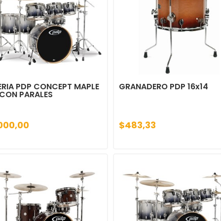
ERIA PDP CONCEPT MAPLE
GRANADERO PDP 16x14
 CON PARALES
000,00
$483,33