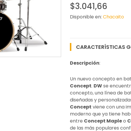
$3.041,66
Disponible en:
Chacaito
CARACTERÍSTICAS G
Descripción
:
Un nuevo concepto en bate
Concept
.
DW
se encuentr
concepto, una línea de ba
diseñadas y personalizadas
Concept
viene con una im
moderno que ya tiene habla
entre
Concept Maple
o
C
de las más populares conf