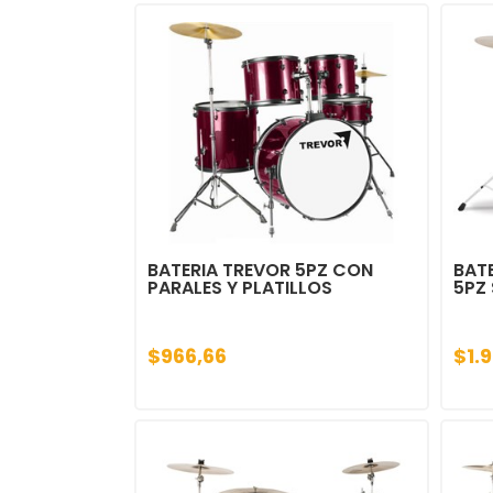
BATERIA TREVOR 5PZ CON
BAT
PARALES Y PLATILLOS
5PZ 
$966,66
$1.