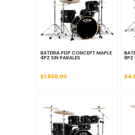
BATERIA PDP CONCEPT MAPLE
BAT
4PZ SIN PARALES
8PZ
$1.600,00
$4.