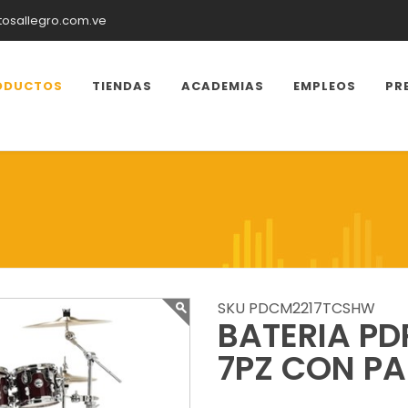
tosallegro.com.ve
ODUCTOS
TIENDAS
ACADEMIAS
EMPLEOS
PR
SKU PDCM2217TCSHW
BATERIA PD
7PZ CON PA