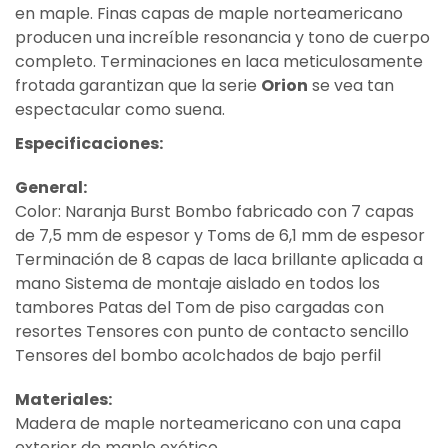
en maple. Finas capas de maple norteamericano
producen una increíble resonancia y tono de cuerpo
completo. Terminaciones en laca meticulosamente
frotada garantizan que la serie
Orion
se vea tan
espectacular como suena.
Especificaciones:
General:
Color: Naranja Burst Bombo fabricado con 7 capas
de 7,5 mm de espesor y Toms de 6,1 mm de espesor
Terminación de 8 capas de laca brillante aplicada a
mano Sistema de montaje aislado en todos los
tambores Patas del Tom de piso cargadas con
resortes Tensores con punto de contacto sencillo
Tensores del bombo acolchados de bajo perfil
Materiales:
Madera de maple norteamericano con una capa
exterior de maple exótico