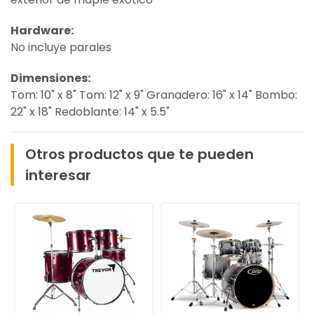
Hardware:
No incluye parales
Dimensiones:
Tom: 10" x 8" Tom: 12" x 9" Granadero: 16" x 14" Bombo:
22" x 18" Redoblante: 14" x 5.5"
Otros productos que te pueden
interesar