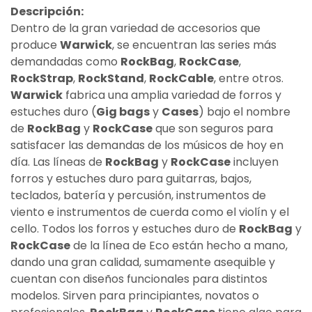
Descripción:
Dentro de la gran variedad de accesorios que
produce
Warwick
, se encuentran las series más
demandadas como
RockBag
,
RockCase
,
RockStrap
,
RockStand
,
RockCable
, entre otros.
Warwick
fabrica una amplia variedad de forros y
estuches duro (
Gig bags
y
Cases
) bajo el nombre
de
RockBag
y
RockCase
que son seguros para
satisfacer las demandas de los músicos de hoy en
día. Las líneas de
RockBag
y
RockCase
incluyen
forros y estuches duro para guitarras, bajos,
teclados, batería y percusión, instrumentos de
viento e instrumentos de cuerda como el violín y el
cello. Todos los forros y estuches duro de
RockBag
y
RockCase
de la línea de Eco están hecho a mano,
dando una gran calidad, sumamente asequible y
cuentan con diseños funcionales para distintos
modelos. Sirven para principiantes, novatos o