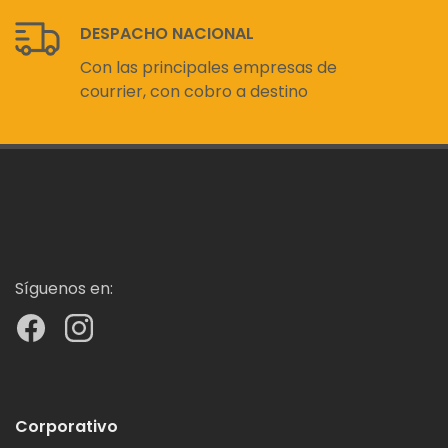
DESPACHO NACIONAL
Con las principales empresas de
courrier, con cobro a destino
Síguenos en:
Corporativo