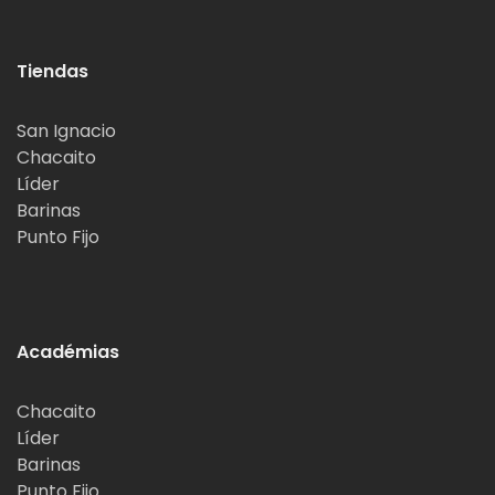
Tiendas
San Ignacio
Chacaito
Líder
Barinas
Punto Fijo
Académias
Chacaito
Líder
Barinas
Punto Fijo