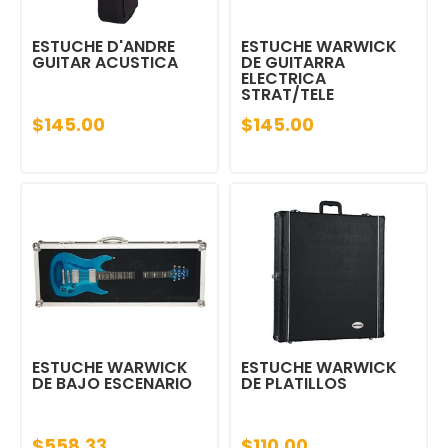
ESTUCHE D'ANDRE
ESTUCHE WARWICK
GUITAR ACUSTICA
DE GUITARRA
ELECTRICA
STRAT/TELE
$145.00
$145.00
ESTUCHE WARWICK
ESTUCHE WARWICK
DE BAJO ESCENARIO
DE PLATILLOS
$558.33
$110.00