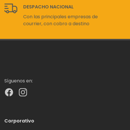
DESPACHO NACIONAL
Con las principales empresas de
courrier, con cobro a destino
Síguenos en:
Corporativo