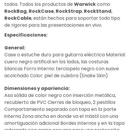
todos. Todos los productos de
Warwick
como
RockBag
,
RockCase
,
RockStrap
,
RockStand
,
RockCable
, están hechos para soportar todo tipo
de rigores para las presentaciones en vivo.
Especificaciones:
General:
Case o estuche duro para guitarra eléctrica Material:
cuero negro artifical en los lados, las costuras
blancas Forro interno: terciopelo negro con suave
acolchado Color: piel de culebra (Snake Skin)
Dimensiones y apariencia:
Asa sólida de color negro con inserción metálica,
recubierto de PVC Cierres de bloqueo, 2 pestillos
Compartamiento separado con tapa en la parte
interna Zona ancha en donde va el mástil con una
amortiguación adicional Bordes internos y en la tapa