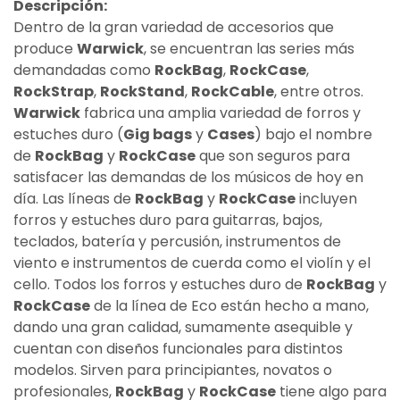
Descripción:
Dentro de la gran variedad de accesorios que
produce
Warwick
, se encuentran las series más
demandadas como
RockBag
,
RockCase
,
RockStrap
,
RockStand
,
RockCable
, entre otros.
Warwick
fabrica una amplia variedad de forros y
estuches duro (
Gig bags
y
Cases
) bajo el nombre
de
RockBag
y
RockCase
que son seguros para
satisfacer las demandas de los músicos de hoy en
día. Las líneas de
RockBag
y
RockCase
incluyen
forros y estuches duro para guitarras, bajos,
teclados, batería y percusión, instrumentos de
viento e instrumentos de cuerda como el violín y el
cello. Todos los forros y estuches duro de
RockBag
y
RockCase
de la línea de Eco están hecho a mano,
dando una gran calidad, sumamente asequible y
cuentan con diseños funcionales para distintos
modelos. Sirven para principiantes, novatos o
profesionales,
RockBag
y
RockCase
tiene algo para