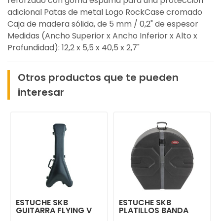
reforzado con goma espuma para una protección
adicional Patas de metal Logo RockCase cromado
Caja de madera sólida, de 5 mm / 0,2" de espesor
Medidas (Ancho Superior x Ancho Inferior x Alto x
Profundidad): 12,2 x 5,5 x 40,5 x 2,7"
Otros productos que te pueden
interesar
ESTUCHE SKB
ESTUCHE SKB
GUITARRA FLYING V
PLATILLOS BANDA