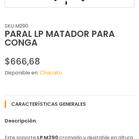
SKU M290
PARAL LP MATADOR PARA
CONGA
$666,68
Disponible en:
Chacaito
CARACTERÍSTICAS GENERALES
Descripción
:
Este soporte
LP M290
cromado y ajustable en altura