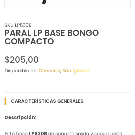
SKU LP830B
PARAL LP BASE BONGO
COMPACTO
$205,00
Disponible en:
Chacaito
,
San Ignacio
CARACTERÍSTICAS GENERALES
Descripción
:
Esta base
LP830B
de soporte sólida y segura está