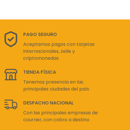
PAGO SEGURO
Aceptamos pagos con tarjetas
internacionales, zelle y
criptomonedas
TIENDA FÍSICA
Tenemos presencia en las
principales ciudades del país
DESPACHO NACIONAL
Con las principales empresas de
courrier, con cobro a destino