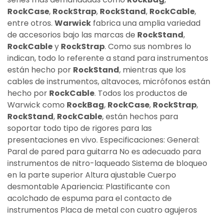
RockCase
,
RockStrap
,
RockStand
,
RockCable
,
entre otros.
Warwick
fabrica una amplia variedad
de accesorios bajo las marcas de
RockStand
,
RockCable
y
RockStrap
. Como sus nombres lo
indican, todo lo referente a stand para instrumentos
están hecho por
RockStand
, mientras que los
cables de instrumentos, altavoces, micrófonos están
hecho por
RockCable
. Todos los productos de
Warwick como
RockBag
,
RockCase
,
RockStrap
,
RockStand
,
RockCable
, están hechos para
soportar todo tipo de rigores para las
presentaciones en vivo. Especificaciones: General:
Paral de pared para guitarra No es adecuado para
instrumentos de nitro-laqueado Sistema de bloqueo
en la parte superior Altura ajustable Cuerpo
desmontable Apariencia: Plastificante con
acolchado de espuma para el contacto de
instrumentos Placa de metal con cuatro agujeros