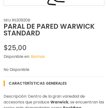
SKU RS20920B
PARAL DE PARED WARWICK
STANDARD
$25,00
Disponible en:
Barinas
No Disponible
CARACTERÍSTICAS GENERALES
Descripción: Dentro de la gran variedad de
accesorios que produce
Warwick
, se encuentran las
series más demandadas como
RockBag
,