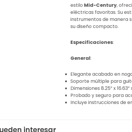
estilo
Mid-Century
, ofre
eléctricas favoritas. Su e
instrumentos de manera se
su diseño compacto.
Especificaciones
:
General
:
Elegante acabado en noga
Soporte múltiple para guit
Dimensiones 8.25” x 16.63” x
Probado y seguro para ac
Incluye instrucciones de 
ueden interesar