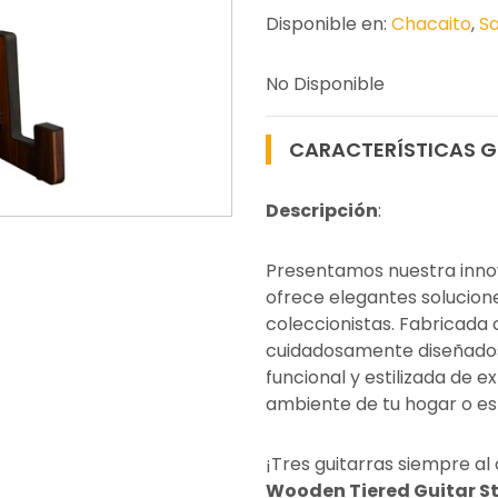
Disponible en:
Chacaito
,
Sa
No Disponible
CARACTERÍSTICAS G
Descripción
:
Presentamos nuestra inno
ofrece elegantes solucion
coleccionistas. Fabricada 
cuidadosamente diseñados
funcional y estilizada de e
ambiente de tu hogar o es
¡Tres guitarras siempre al
Wooden Tiered Guitar S