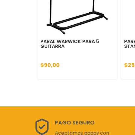
PARAL WARWICK PARA 5
PAR
GUITARRA
STA
$90,00
$25
PAGO SEGURO
Aceptamos pagos con