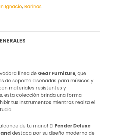
n Ignacio
,
Barinas
ENERALES
vadora línea de
Gear Furniture
, que
es de soporte diseñadas para músicos y
con materiales resistentes y
, esta colección brinda una forma
xhibir tus instrumentos mientras realza el
tudio.
 alcance de tu mano! El
Fender Deluxe
tand
destaca por su diseño moderno de