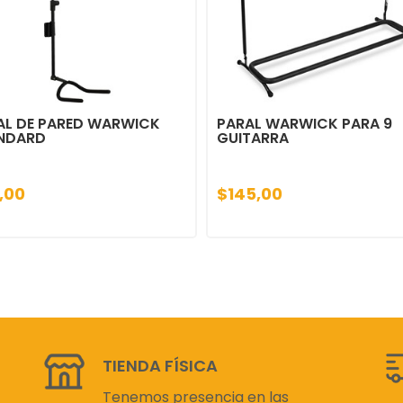
AL DE PARED WARWICK
PARAL WARWICK PARA 9
NDARD
GUITARRA
,00
$145,00
TIENDA FÍSICA
Tenemos presencia en las