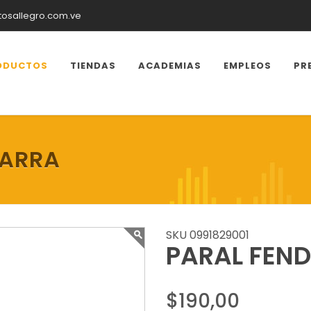
tosallegro.com.ve
ODUCTOS
TIENDAS
ACADEMIAS
EMPLEOS
PR
TARRA
SKU 0991829001
PARAL FEND
$190,00