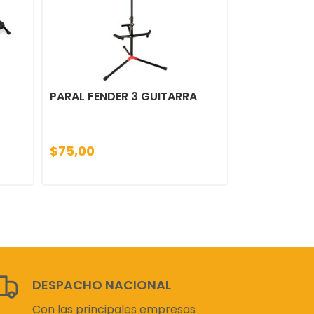
PARAL FENDER 3 GUITARRA
$75,00
DESPACHO NACIONAL
Con las principales empresas