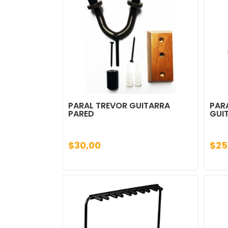
PARAL TREVOR GUITARRA
PAR
PARED
GUI
$30,00
$25