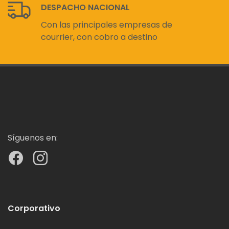
DESPACHO NACIONAL
Con las principales empresas de
courrier, con cobro a destino
Síguenos en:
Corporativo