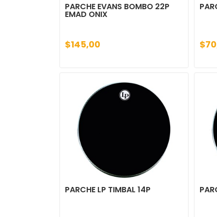
PARCHE EVANS BOMBO 22P
PARC
EMAD ONIX
$145,00
$70
PARCHE LP TIMBAL 14P
PARC