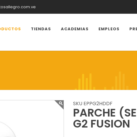
tosallegro.com.ve
ODUCTOS
TIENDAS
ACADEMIAS
EMPLEOS
PR
SKU EPPG2HDDF
PARCHE (S
G2 FUSION