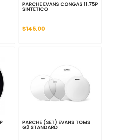
PARCHE EVANS CONGAS 11.75P
SINTETICO
$145,00
P
PARCHE (SET) EVANS TOMS
G2 STANDARD