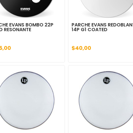
CHE EVANS BOMBO 22P
PARCHE EVANS REDOBLAN
D RESONANTE
14P G1 COATED
5,00
$40,00