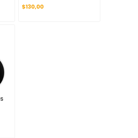
$130,00
MS