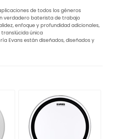
aplicaciones de todos los géneros
un verdadero baterista de trabajo
lidez, enfoque y profundidad adicionales,
translúcida única
ría Evans están diseñados, diseñados y