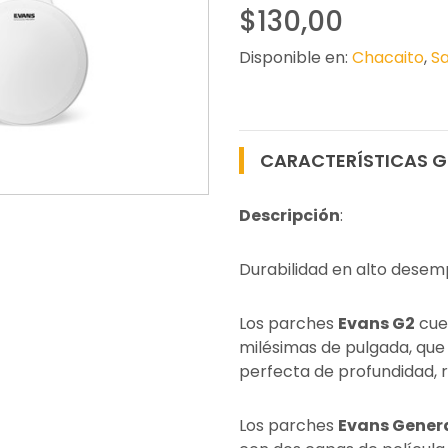
$130,00
Disponible en:
Chacaito
,
Sa
CARACTERÍSTICAS G
Descripción
:
Durabilidad en alto desem
Los parches
Evans G2
cue
milésimas de pulgada, que 
perfecta de profundidad, r
Los parches
Evans Gener