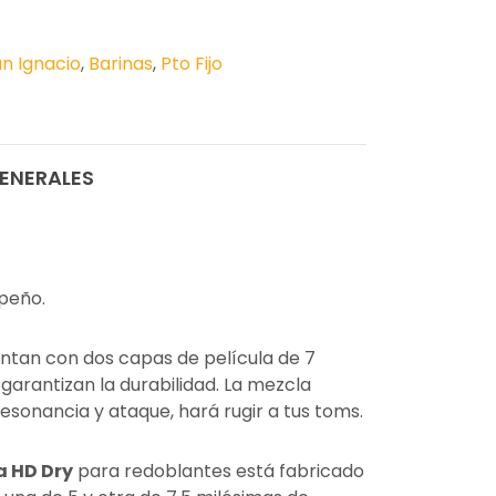
n Ignacio
,
Barinas
,
Pto Fijo
ENERALES
peño.
ntan con dos capas de película de 7
garantizan la durabilidad. La mezcla
esonancia y ataque, hará rugir a tus toms.
a HD Dry
para redoblantes está fabricado