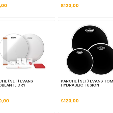
,00
$120,00
CHE (SET) EVANS
PARCHE (SET) EVANS TO
OBLANTE DRY
HYDRAULIC FUSION
0,00
$120,00