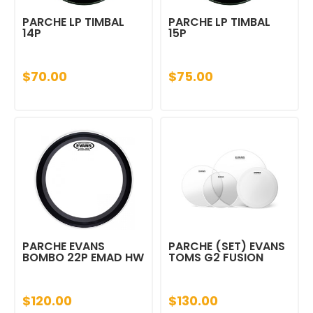
PARCHE LP TIMBAL
PARCHE LP TIMBAL
14P
15P
$70.00
$75.00
PARCHE EVANS
PARCHE (SET) EVANS
BOMBO 22P EMAD HW
TOMS G2 FUSION
$120.00
$130.00