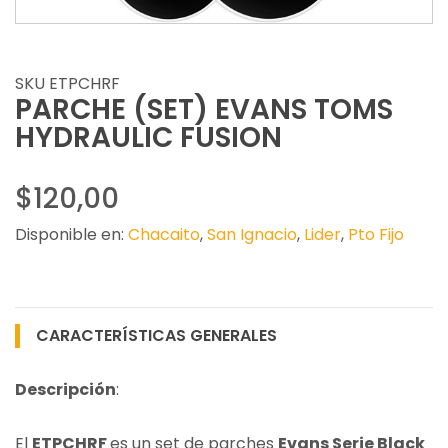
SKU ETPCHRF
PARCHE (SET) EVANS TOMS
HYDRAULIC FUSION
$120,00
Disponible en:
Chacaito
,
San Ignacio
,
Lider
,
Pto Fijo
CARACTERÍSTICAS GENERALES
Descripción
:
El
ETPCHRF
es un set de parches
Evans Serie Black