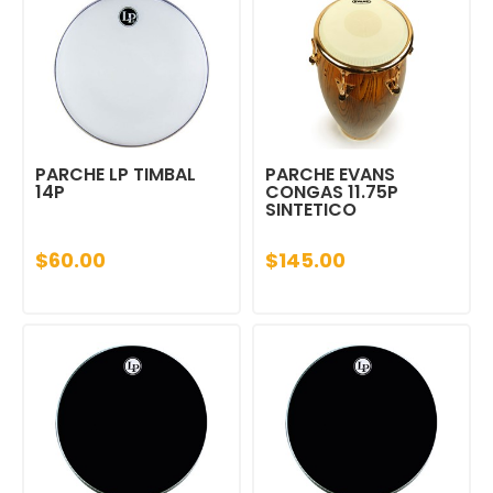
PARCHE LP TIMBAL
PARCHE EVANS
14P
CONGAS 11.75P
SINTETICO
$60.00
$145.00