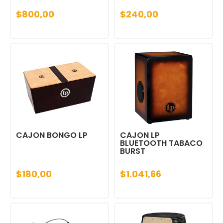
$800,00
$240,00
CAJON BONGO LP
CAJON LP
BLUETOOTH TABACO
BURST
$180,00
$1.041,66