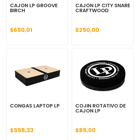
CAJON LP GROOVE
CAJON LP CITY SNARE
BIRCH
CRAFTWOOD
$650,01
$250,00
CONGAS LAPTOP LP
COJIN ROTATIVO DE
CAJON LP
$558,33
$85,00