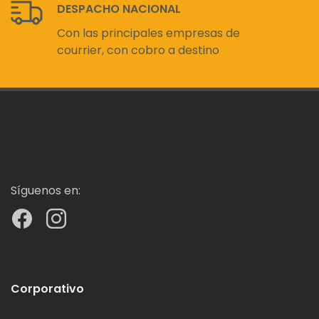
DESPACHO NACIONAL
Con las principales empresas de
courrier, con cobro a destino
Síguenos en:
Corporativo