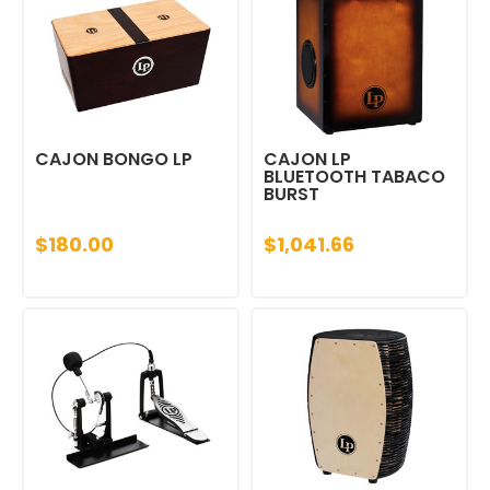
CAJON BONGO LP
CAJON LP
BLUETOOTH TABACO
BURST
$180.00
$1,041.66