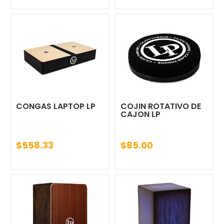
CONGAS LAPTOP LP
COJIN ROTATIVO DE
CAJON LP
$558.33
$85.00