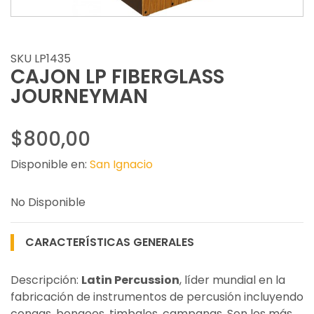
SKU LP1435
CAJON LP FIBERGLASS
JOURNEYMAN
$800,00
Disponible en:
San Ignacio
No Disponible
CARACTERÍSTICAS GENERALES
Descripción:
Latin Percussion
, líder mundial en la
fabricación de instrumentos de percusión incluyendo
congas, bongoes, timbales, campanas. Son los más