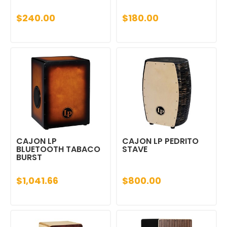
$240.00
$180.00
CAJON LP
CAJON LP PEDRITO
BLUETOOTH TABACO
STAVE
BURST
$1,041.66
$800.00