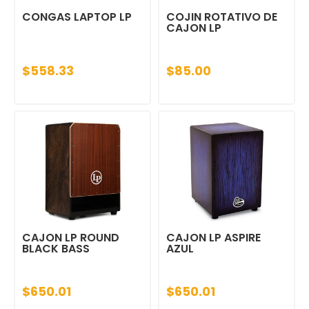
CONGAS LAPTOP LP
COJIN ROTATIVO DE
CAJON LP
$558.33
$85.00
CAJON LP ROUND
CAJON LP ASPIRE
BLACK BASS
AZUL
$650.01
$650.01