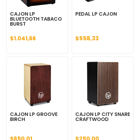
CAJON LP
PEDAL LP CAJON
BLUETOOTH TABACO
BURST
$1.041,66
$558,33
CAJON LP GROOVE
CAJON LP CITY SNARE
BIRCH
CRAFTWOOD
$650,01
$250,00