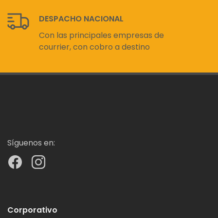
DESPACHO NACIONAL
Con las principales empresas de
courrier, con cobro a destino
Síguenos en:
Corporativo