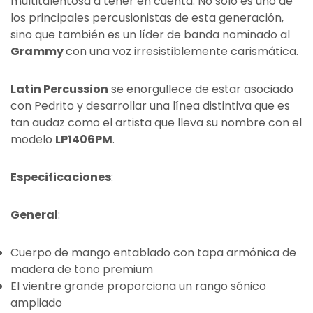
multitalentosa a tener en cuenta. No sólo es uno de
los principales percusionistas de esta generación,
sino que también es un líder de banda nominado al
Grammy
con una voz irresistiblemente carismática.
Latin Percussion
se enorgullece de estar asociado
con Pedrito y desarrollar una línea distintiva que es
tan audaz como el artista que lleva su nombre con el
modelo
LP1406PM
.
Especificaciones
:
General
:
Cuerpo de mango entablado con tapa armónica de
madera de tono premium
El vientre grande proporciona un rango sónico
ampliado