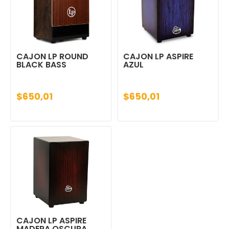
CAJON LP ROUND
CAJON LP ASPIRE
BLACK BASS
AZUL
$650,01
$650,01
CAJON LP ASPIRE
MADERA OSCURA