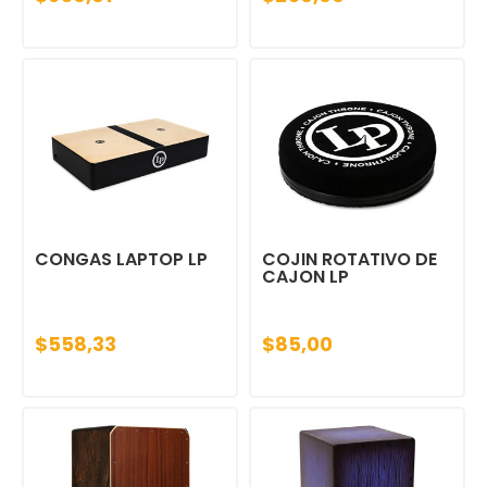
CONGAS LAPTOP LP
COJIN ROTATIVO DE
CAJON LP
$558,33
$85,00