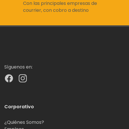
Con las principales empresas de
courrier, con cobro a destino
Síguenos en:
Corporativo
¿Quiénes Somos?