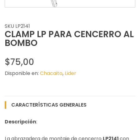
SKU LP2141
CLAMP LP PARA CENCERRO AL
BOMBO
$75,00
Disponible en:
Chacaito
,
Lider
CARACTERÍSTICAS GENERALES
Descripción
:
La abrazadera de montaje de cencerro
LP2141
con