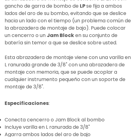
gancho de garra de bombo de
LP
se fija a ambos
lados del aro de su bombo, evitando que se deslice
hacia un lado con el tiempo (un problema común de
la abrazadera de montaje de bajo). Puede colocar
un cencerro o un
Jam Block
en su conjunto de
batería sin temor a que se deslice sobre usted.
Esta abrazadera de montaje viene con una varilla en
L ranurada grande de 3/8" con una abrazadera de
montaje con memoria, que se puede acoplar a
cualquier instrumento pequeño con un soporte de
montaje de 3/8".
Especificaciones
:
Conecta cencerro o Jam Block al bombo
Incluye varilla en L ranurada de 3/8"
Agarra ambos lados del aro de bajo