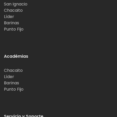
San Ignacio
Chacaito
Líder
Barinas
Punto Fijo
Académias
Chacaito
Líder
Barinas
Punto Fijo
Servicio y Soporte