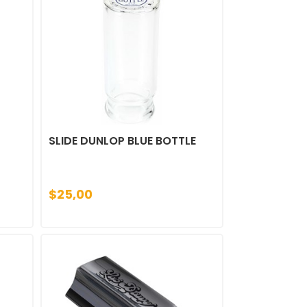
SLIDE DUNLOP BLUE BOTTLE
$25,00