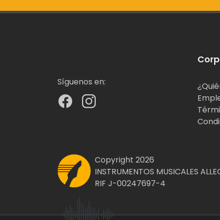
Corp
Síguenos en:
¿Quié
Empl
Térmi
Condi
Copyright 2026
INSTRUMENTOS MUSICALES ALLEG
RIF J-00247697-4