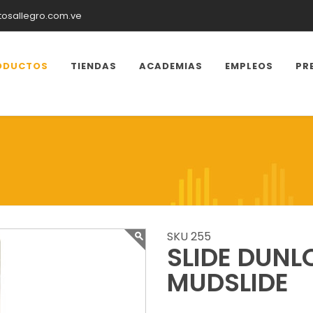
tosallegro.com.ve
ODUCTOS
TIENDAS
ACADEMIAS
EMPLEOS
PR
SKU 255
SLIDE DUNL
MUDSLIDE