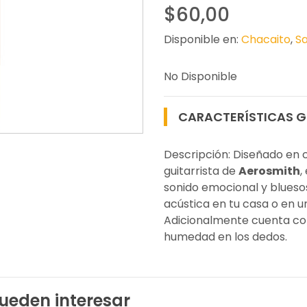
$60,00
Disponible en:
Chacaito
,
Sa
No Disponible
CARACTERÍSTICAS G
Descripción: Diseñado en 
guitarrista de
Aerosmith
,
sonido emocional y bluesoso
acústica en tu casa o en u
Adicionalmente cuenta con
humedad en los dedos.
ueden interesar