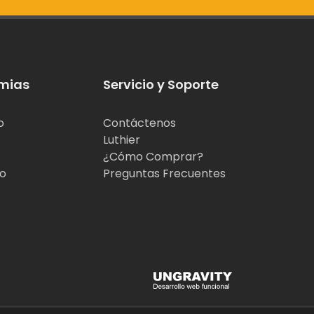
mias
Servicio y Soporte
o
Contáctenos
Luthier
¿Cómo Comprar?
jo
Preguntas Frecuentes