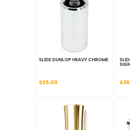
SLIDE DUNLOP HEAVY CHROME
SLI
SIG
$25,00
$36