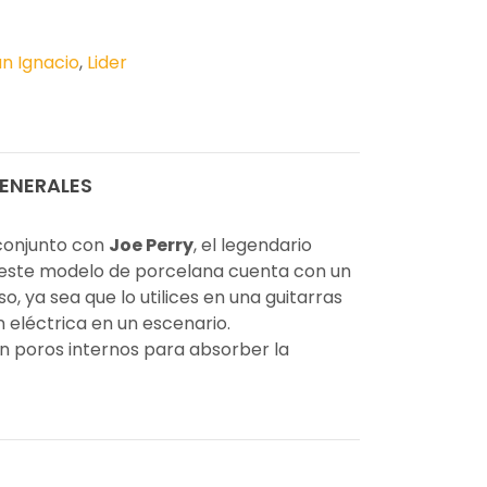
n Ignacio
,
Lider
ENERALES
conjunto con
Joe Perry
, el legendario
 este modelo de porcelana cuenta con un
, ya sea que lo utilices en una guitarras
n eléctrica en un escenario.
 poros internos para absorber la