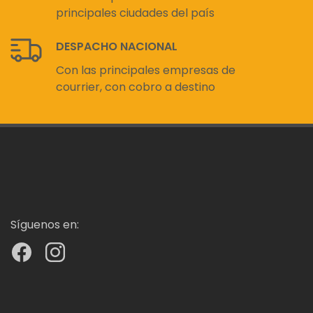
principales ciudades del país
DESPACHO NACIONAL
Con las principales empresas de
courrier, con cobro a destino
Síguenos en: